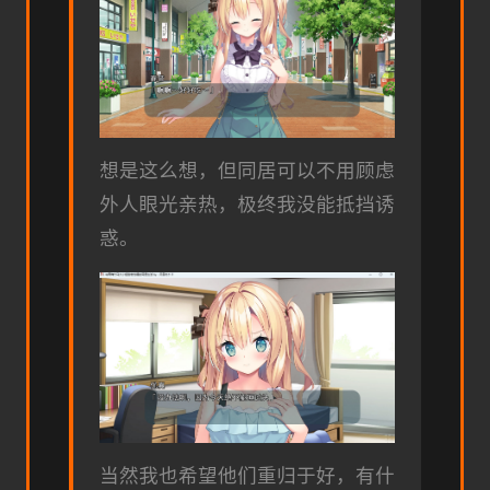
想是这么想，但同居可以不用顾虑
外人眼光亲热，极终我没能抵挡诱
惑。
当然我也希望他们重归于好，有什