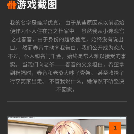
🚻
游戏截图
我的名字是峰岸优真。 由于某些原因从以前起始
便作为仆人住在宫之杜家中。 虽然我从小迷恋宫
之杜春音，由于身份的超级差距，始终没有说出
口。 然而春音主动向我告白，我们公开成为恋人
不过，仆人和名门千金，始终是常人难以接受的事
实。 当我们向老爷——春音的父亲坦白，希望拿
到祝福时，春音和老爷大吵了壹架。 甚至收拾了
行李离家出走。 不管我说什么，她浑然不听坚决
不回家。
1