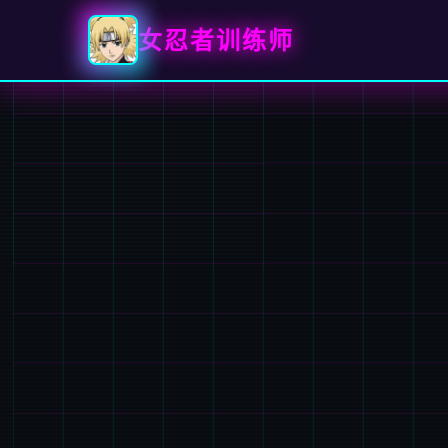
女忍者训练师