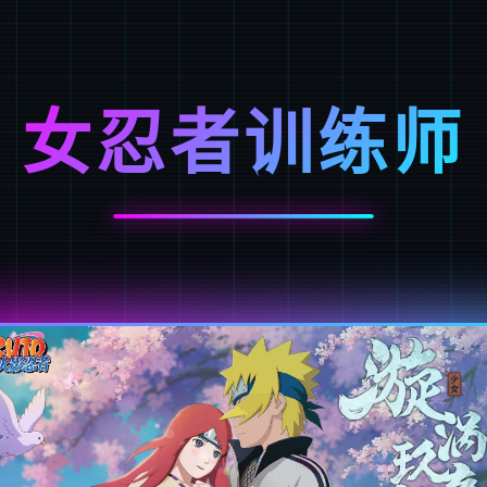
女忍者训练师