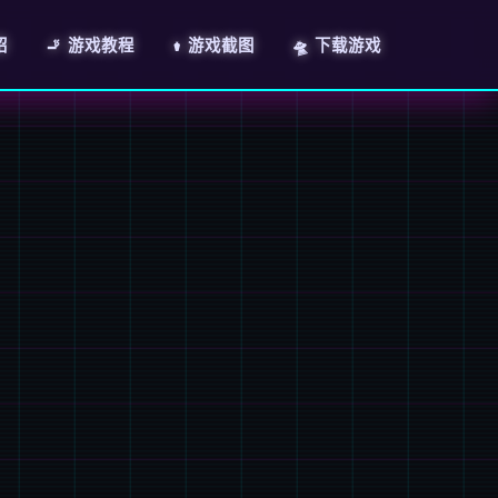
绍
🚬 游戏教程
⚱️ 游戏截图
🛸 下载游戏