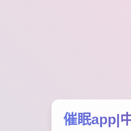
催眠app|