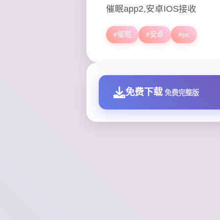
催眠app2,安卓IOS接收
#催眠
#安卓
#pc
免费下载
免费完整版