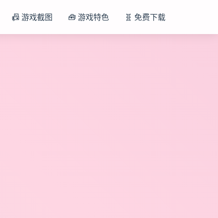
📠 游戏截图
🧰 游戏特色
🧬 免费下载