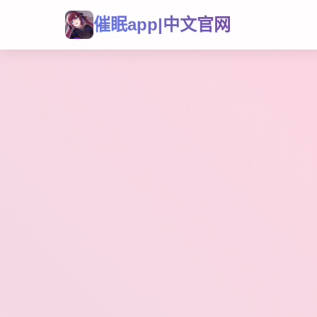
催眠app|中文官网