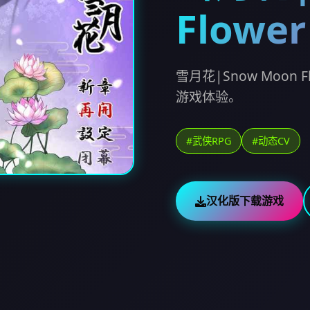
Flower
雪月花|Snow Moo
游戏体验。
#武侠RPG
#动态CV
汉化版下载游戏