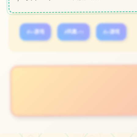
#ios游戏
#凤凰v15
#pc游戏
立即体验
免费完整版游戏