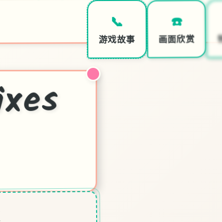
☎️
📞
画面欣赏
游戏故事
凤
xes
版