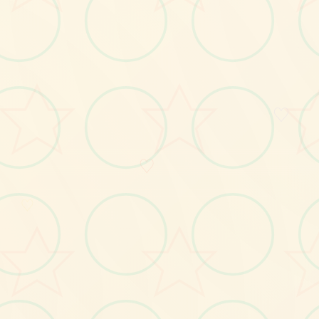
画面艺术展
♡
感受游戏的视觉魅力
♡
♡