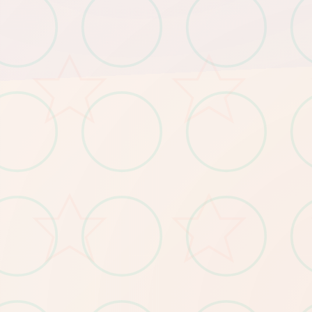
20刀赞助码：