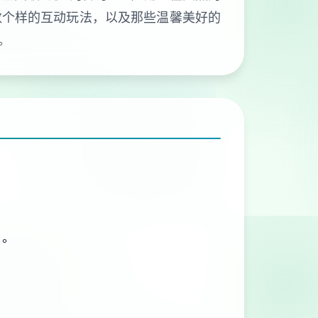
数个样的互动玩法，以及那些温馨美好的
。
）。