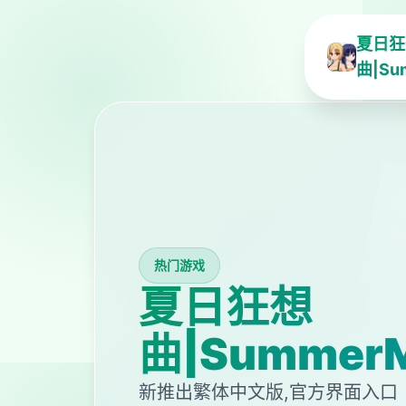
夏日狂
曲|Su
热门游戏
夏日狂想
曲|SummerM
新推出繁体中文版,官方界面入口