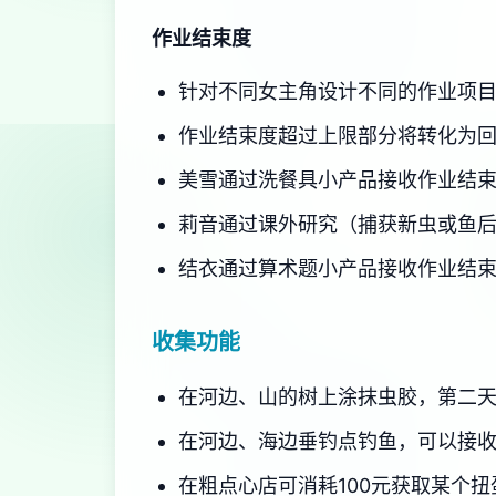
作业结束度
针对不同女主角设计不同的作业项
作业结束度超过上限部分将转化为
美雪通过洗餐具小产品接收作业结
莉音通过课外研究（捕获新虫或鱼
结衣通过算术题小产品接收作业结
收集功能
在河边、山的树上涂抹虫胶，第二天
在河边、海边垂钓点钓鱼，可以接收
在粗点心店可消耗100元获取某个扭蛋。