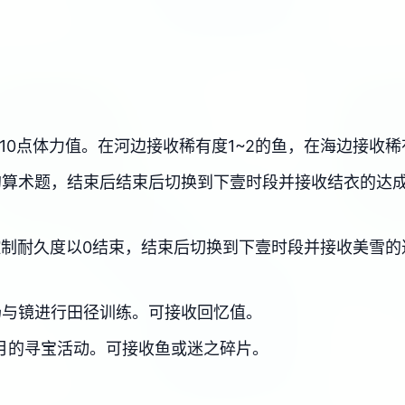
10点体力值。在河边接收稀有度1~2的鱼，在海边接收稀
的算术题，结束后结束后切换到下壹时段并接收结衣的达
制耐久度以0结束，结束后切换到下壹时段并接收美雪的
场与镜进行田径训练。可接收回忆值。
月的寻宝活动。可接收鱼或迷之碎片。