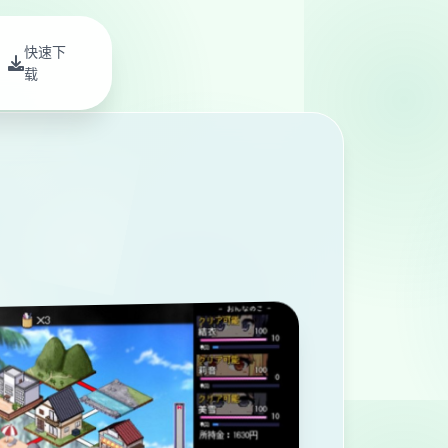
快速下
载