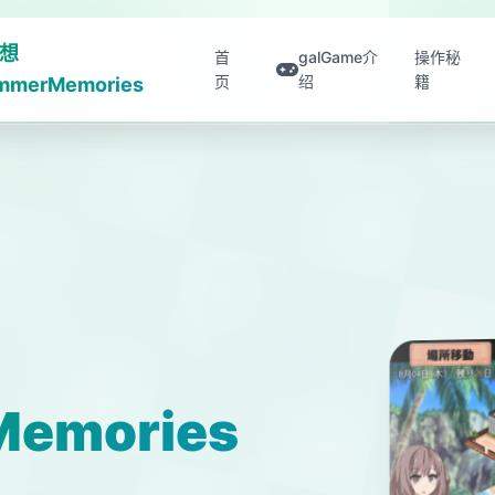
想
首
galGame介
操作秘
页
绍
籍
mmerMemories
emories