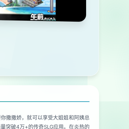
要你撒撒娇，就可以享受大姐姐和阿姨总
量突破4万+的传奇SLG应用。在炎热的