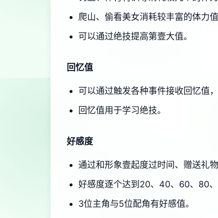
爬山、偷看美女消耗较丰富的体力
可以通过绝技提高第壹大值。
回忆值
可以通过触发各种事件接收回忆值
回忆值用于学习绝技。
好感度
通过和形象壹起度过时间、赠送礼
好感度逐个达到20、40、60、80
3位主角与5位配角有好感值。