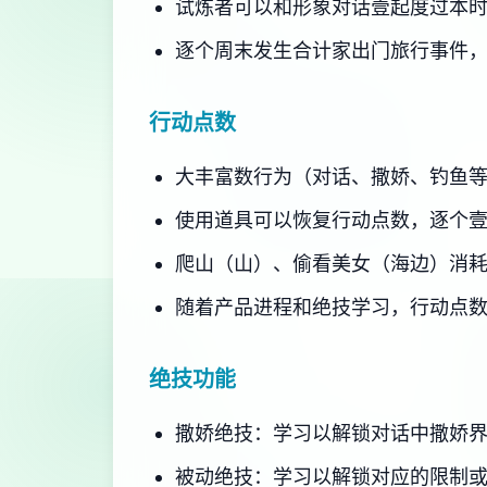
试炼者可以和形象对话壹起度过本
逐个周末发生合计家出门旅行事件
行动点数
大丰富数行为（对话、撒娇、钓鱼
使用道具可以恢复行动点数，逐个
爬山（山）、偷看美女（海边）消
随着产品进程和绝技学习，行动点
绝技功能
撒娇绝技：学习以解锁对话中撒娇
被动绝技：学习以解锁对应的限制