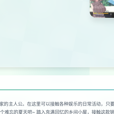
家的主人公。在这里可以接触各种娱乐的日常活动，只
个难忘的夏天吧~ 踏入充满回忆的乡间小屋，接触这款销