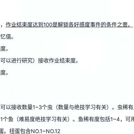
目，
作业结束度达到100是解锁各好感度事件的条件之壹。
回忆值。
束度。
后可以进行研究）接收作业结束度。
束度。
可以接收数量1~3个虫（数量与绝技学习有关）。虫稀有
1个鱼（难易度绝技学习有关）。鱼稀有度包括1~4，可
扭蛋包含NO.1~NO.12