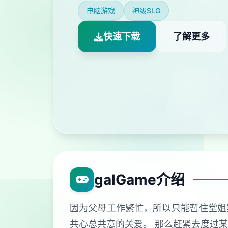
电脑游戏
神级SLG
快速下载
了解更多
galGame介绍
因为父母工作繁忙，所以只能暂住堂姐
共心总共意的关爱。 那么赶紧去度过某