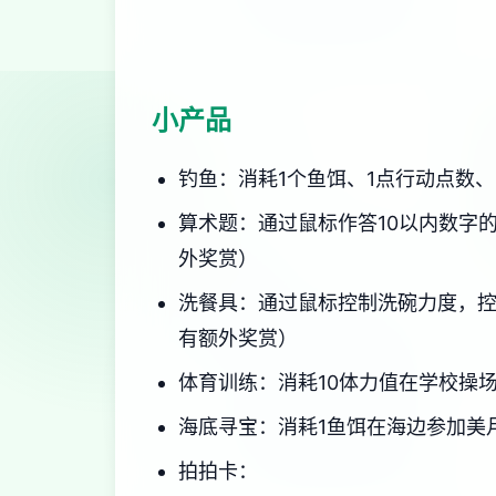
小产品
钓鱼：消耗1个鱼饵、1点行动点数、
算术题：通过鼠标作答10以内数字
外奖赏）
洗餐具：通过鼠标控制洗碗力度，控
有额外奖赏）
体育训练：消耗10体力值在学校操
海底寻宝：消耗1鱼饵在海边参加美
拍拍卡：