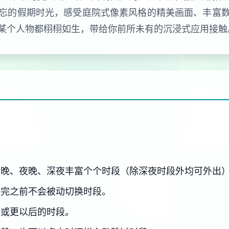
忘的假期时光，感受庭院式像素风格的精美画面、丰富
某个人物都栩栩如生，带给你前所未有的沉浸式应用接触
傍晚、夜晚、深夜丰富个个时段（除深夜时段外均可外出
用完之前不会被动切换时段。
个或更以后的时段。