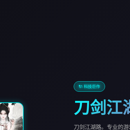
🔌 科技巨作
刀剑江
刀剑江湖路。专业的游