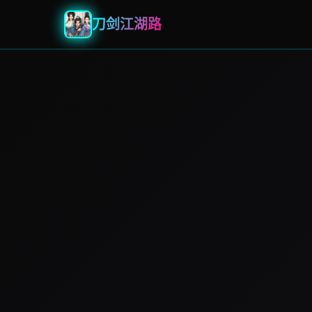
刀剑江湖路