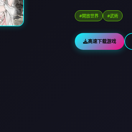
#開放世界
#武術
高速下载游戏