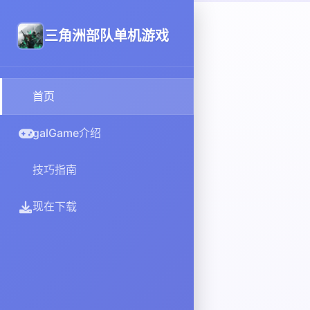
三角洲部队单机游戏
首页
galGame介绍
技巧指南
现在下载