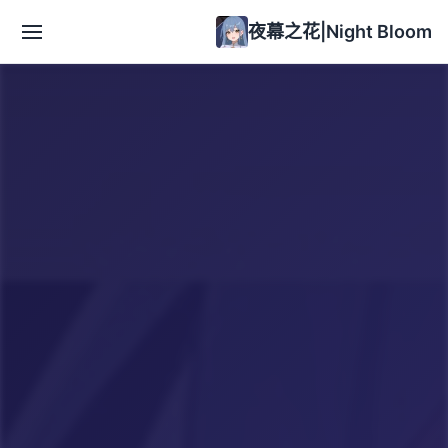
夜幕之花|Night Bloom