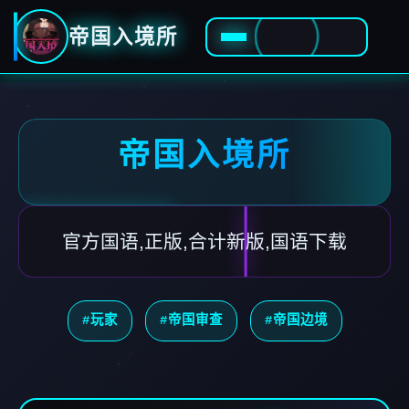
帝国入境所
帝国入境所
官方国语,正版,合计新版,国语下载
#玩家
#帝国审查
#帝国边境