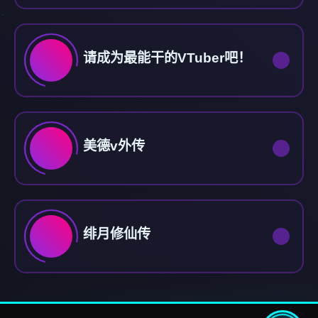
请成为最能干的VTuber吧！
美德v外传
绯月修仙传