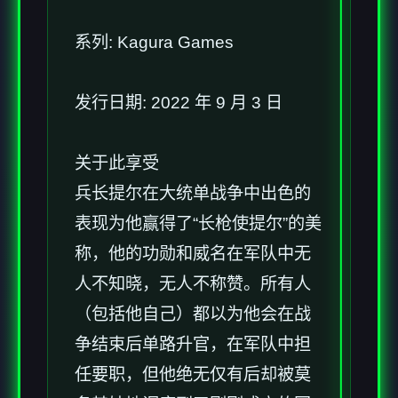
系列: Kagura Games
发行日期: 2022 年 9 月 3 日
关于此享受
兵长提尔在大统单战争中出色的
表现为他赢得了“长枪使提尔”的美
称，他的功勋和威名在军队中无
人不知晓，无人不称赞。所有人
（包括他自己）都以为他会在战
争结束后单路升官，在军队中担
任要职，但他绝无仅有后却被莫