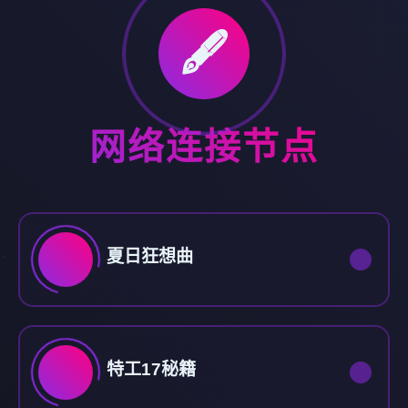
🖋️
网络连接节点
夏日狂想曲
特工17秘籍