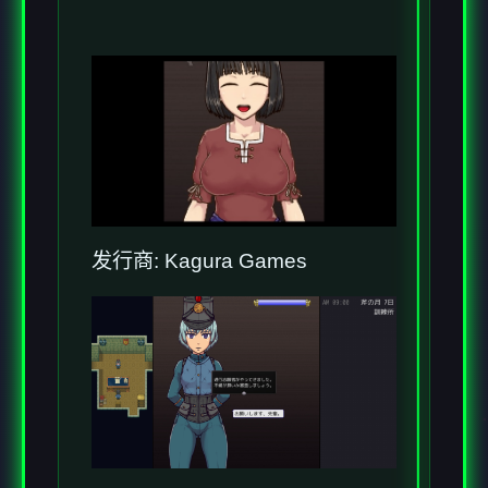
发行商: Kagura Games