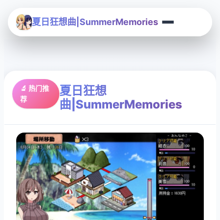
夏日狂想曲|SummerMemories
夏日狂想
🔬 热门推
荐
曲|SummerMemories