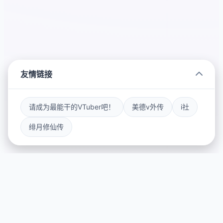
友情链接
请成为最能干的VTuber吧！
美德v外传
i社
绯月修仙传