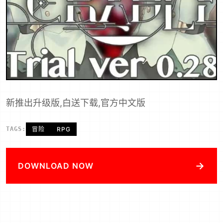
新推出升级版,白送下载,官方中文版
TAGS:
冒险
RPG
→
DOWNLOAD NOW