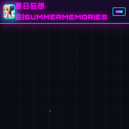
夏日狂想
曲|SUMMERMEMORIES