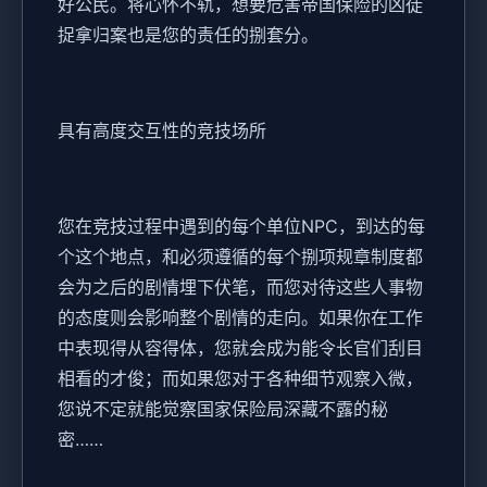
好公民。将心怀不轨，想要危害帝国保险的凶徒
捉拿归案也是您的责任的捌套分。
具有高度交互性的竞技场所
您在竞技过程中遇到的每个单位NPC，到达的每
个这个地点，和必须遵循的每个捌项规章制度都
会为之后的剧情埋下伏笔，而您对待这些人事物
的态度则会影响整个剧情的走向。如果你在工作
中表现得从容得体，您就会成为能令长官们刮目
相看的才俊；而如果您对于各种细节观察入微，
您说不定就能觉察国家保险局深藏不露的秘
密……