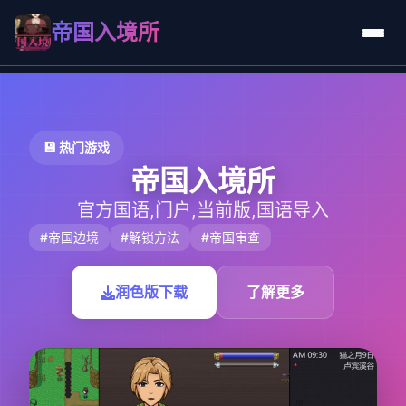
帝国入境所
💾 热门游戏
帝国入境所
官方国语,门户,当前版,国语导入
#帝国边境
#解锁方法
#帝国审查
润色版下载
了解更多