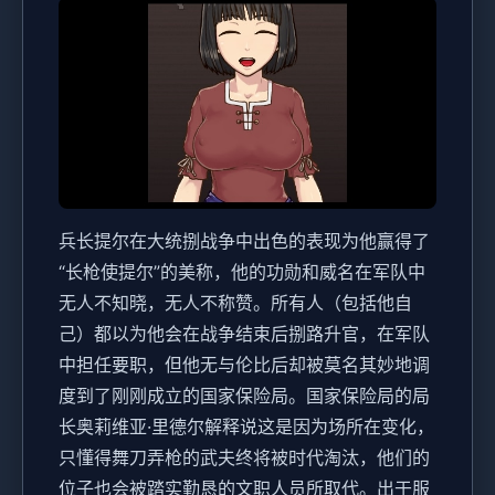
兵长提尔在大统捌战争中出色的表现为他赢得了
“长枪使提尔”的美称，他的功勋和威名在军队中
无人不知晓，无人不称赞。所有人（包括他自
己）都以为他会在战争结束后捌路升官，在军队
中担任要职，但他无与伦比后却被莫名其妙地调
度到了刚刚成立的国家保险局。国家保险局的局
长奥莉维亚·里德尔解释说这是因为场所在变化，
只懂得舞刀弄枪的武夫终将被时代淘汰，他们的
位子也会被踏实勤恳的文职人员所取代。出于服