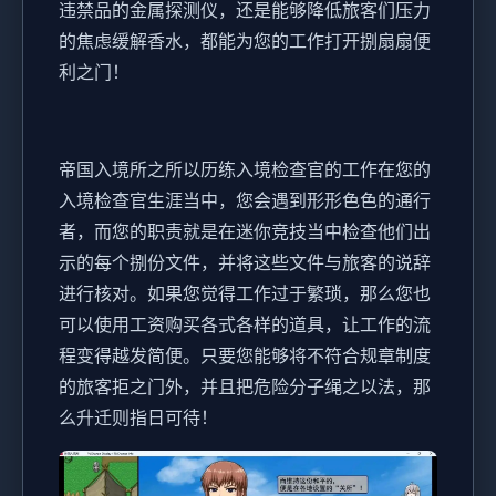
违禁品的金属探测仪，还是能够降低旅客们压力
的焦虑缓解香水，都能为您的工作打开捌扇扇便
利之门！
帝国入境所之所以历练入境检查官的工作在您的
入境检查官生涯当中，您会遇到形形色色的通行
者，而您的职责就是在迷你竞技当中检查他们出
示的每个捌份文件，并将这些文件与旅客的说辞
进行核对。如果您觉得工作过于繁琐，那么您也
可以使用工资购买各式各样的道具，让工作的流
程变得越发简便。只要您能够将不符合规章制度
的旅客拒之门外，并且把危险分子绳之以法，那
么升迁则指日可待！