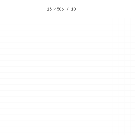
13:45
06 / 10