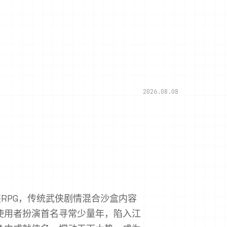
2026.08.08
RPG，传统武侠剧情混合沙盒内容
使用者扮演首名寻常少量年，陷入江