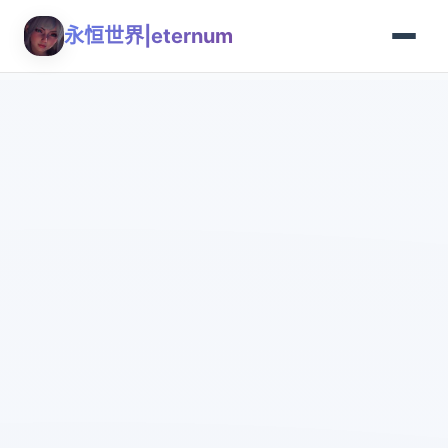
永恒世界|eternum