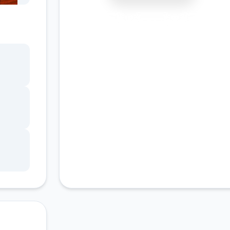
安全下载
高速安装
完全免费
客服支持
的精灵