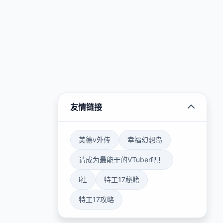
友情链接
美德v外传
幸福幻想岛
请成为最能干的VTuber吧！
i社
特工17秘籍
特工17攻略