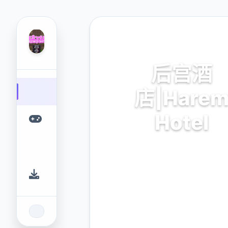
☎️ 热门推荐
后宫酒
店|Hare
Hotel
后宫酒店|Harem Hotel。
平台，为您提供优质的游戏
9.4
2.3M
评分
下载