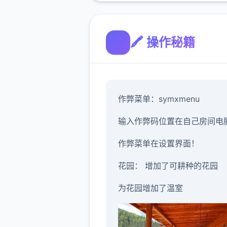
🖍️ 操作秘籍
作弊菜单：symxmenu
输入作弊码位置在自己房间电
作弊菜单在设置界面！
花园： 增加了可耕种的花园
为花园增加了温室