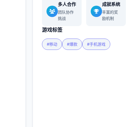
多人合作
成就系统
团队协作
丰富的奖
挑战
励机制
多
游戏标签
#移动
#爆款
#手机游戏