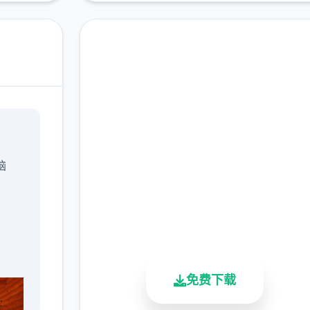
现在下载 后宫酒
店|Harem Hotel
脑
完整版游戏，免费体验
2.3M+
4.9/5
900K+
总下载量
用户评分
活跃用户
免费下载