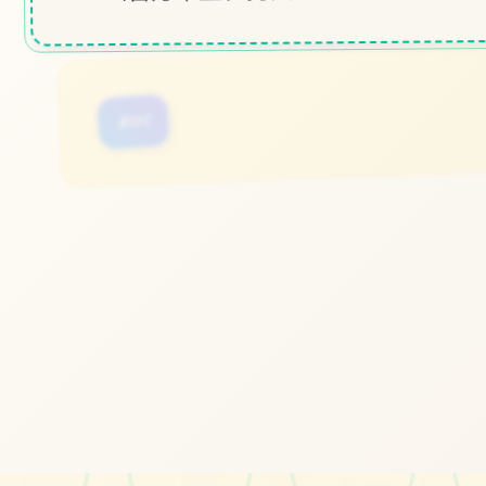
#IOS
#顶级建模
#欧美风
立即体验
免费完整版游戏