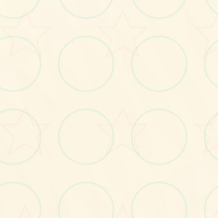
画面艺术展
♡
感受游戏的视觉魅力