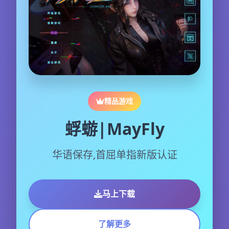
精品游戏
蜉蝣|MayFly
华语保存,首屈单指新版认证
马上下载
了解更多