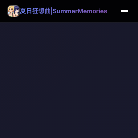
夏日狂想曲|SummerMemories