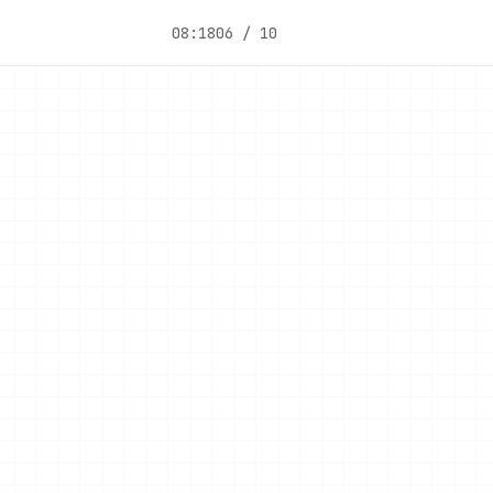
08:18
06 / 10