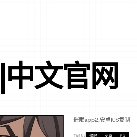
P|中文官网
催眠app2,安卓IOS复制
TAGS:
催眠
安卓
PC