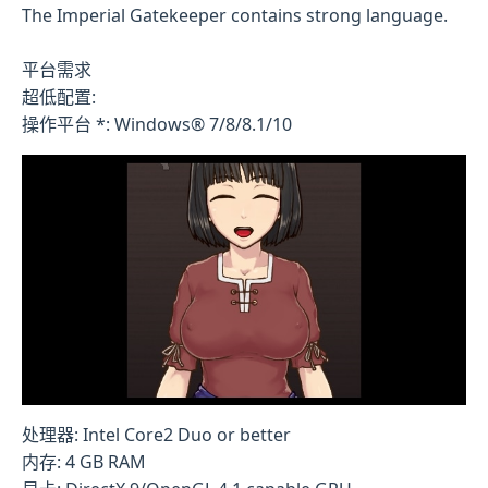
The Imperial Gatekeeper contains strong language.
平台需求
超低配置:
操作平台 *: Windows® 7/8/8.1/10
处理器: Intel Core2 Duo or better
内存: 4 GB RAM