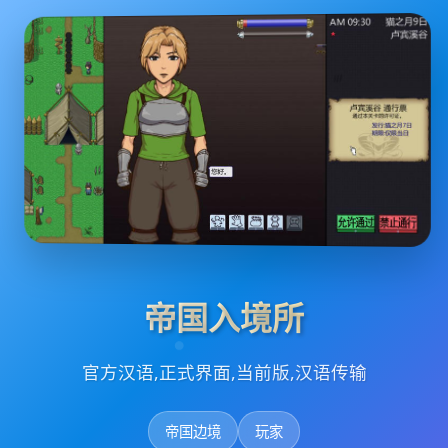
帝国入境所
官方汉语,正式界面,当前版,汉语传输
帝国边境
玩家