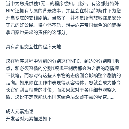
当中为您提供独1无二的程序感知。此外，有这部分特殊
NPC还拥有专属的背景故事，并且会在特定的条件下为您
开启专属的支线剧情。当然了，并不是所有旅客都是安分
守己的好公民。将心怀不轨，想要危害帝国绿色的凶徒捉
拿归案也是您的责任的这部分。
具有高度交互性的程序天地
您在程序过程中遇到的分别这位NPC，到达的分别唯1地
点，和必须遵循的分别1项规章制度都会为之后的剧情埋
下伏笔，而您对待这些人事物的态度则会影响整个剧情的
走向。如果你在工作中表现得从容得体，您就会成为能令
长官们刮目相看的才俊；而如果您对于各种细节观察入
微，您说不定就能认出国家绿色局深藏不露的秘密……
成人元素描述
开发者对元素描述如下：