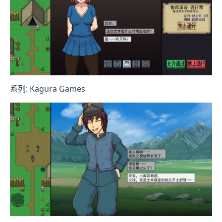
系列: Kagura Games