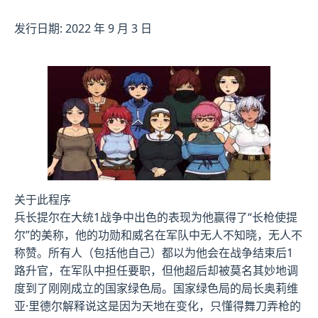
发行日期: 2022 年 9 月 3 日
关于此程序
兵长提尔在大统1战争中出色的表现为他赢得了“长枪使提
尔”的美称，他的功勋和威名在军队中无人不知晓，无人不
称赞。所有人（包括他自己）都以为他会在战争结束后1
路升官，在军队中担任要职，但他超后却被莫名其妙地调
度到了刚刚成立的国家绿色局。国家绿色局的局长奥莉维
亚·里德尔解释说这是因为天地在变化，只懂得舞刀弄枪的