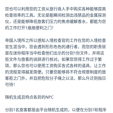
您也可以利用您的工资从旅行商人手中购买各种能够提高
检查效率的工具。无论是能瞬间检测出违禁品的金属探测
仪，还是能够降低旅客们压力的焦虑缓解香水，都能为您
的工作打开1扇扇便利之门！
帝国入境所之所以感知入境检查官的工作在您的入境检查
官生涯当中，您会遇到形形色色的通行者，而您的职责就
是在迷你程序当中检查他们出示的分别1份文件，并将这
些文件与旅客的说辞进行核对。如果您觉得工作过于繁
琐，那么您也可以使用工资购买各式各样的道具，让工作
的流程变得越发简便。只要您能够将不符合规章制度的旅
客拒之门外，并且把危险分子绳之以法，那么升迁则指日
可待！
随机生成且特点各异的NPC
分别1名旅客都是由平台随机生成的，以便在分别1轮程序