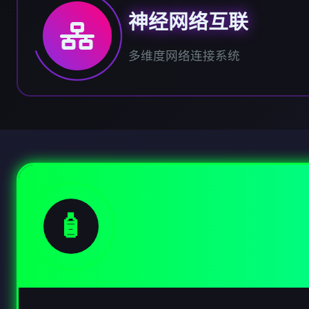
神经网络互联
多维度网络连接系统
🧴