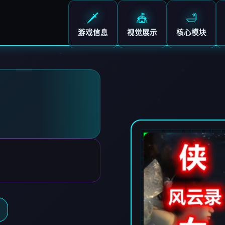
🗡️
🎪
🛁
游戏信息
视觉展示
核心模块