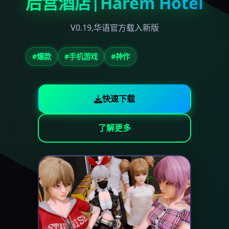
后宫酒店|Harem Hotel
V0.19,华语官方载入新版
#爆款
#手机游戏
#神作
快速下载
了解更多