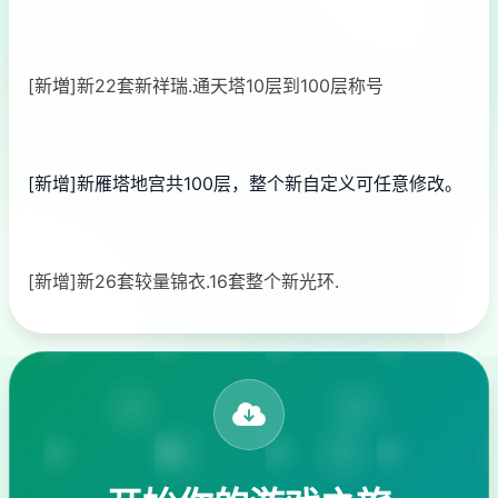
[新増]新22套新祥瑞.通天塔10层到100层称号
[新增]新雁塔地宫共100层，整个新自定义可任意修改。
[新增]新26套较量锦衣.16套整个新光环.