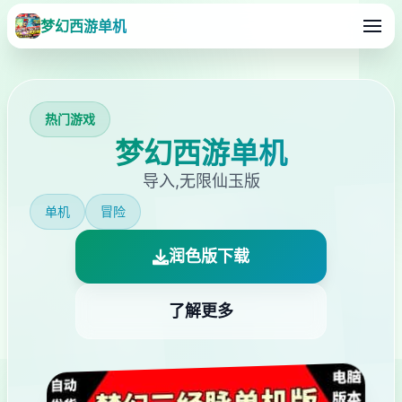
梦幻西游单机
热门游戏
梦幻西游单机
导入,无限仙玉版
单机
冒险
润色版下载
了解更多