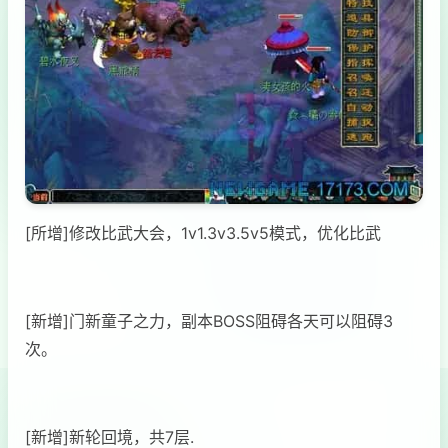
[所增]修改比武大会，1v1.3v3.5v5模式，优化比武
[新增]门新童子之力，副本BOSS阻碍各天可以阻碍3
次。
[新增]新轮回境，共7层.