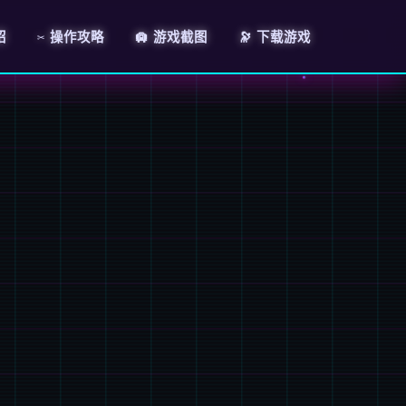
绍
✂️ 操作攻略
🛄 游戏截图
🔭 下载游戏