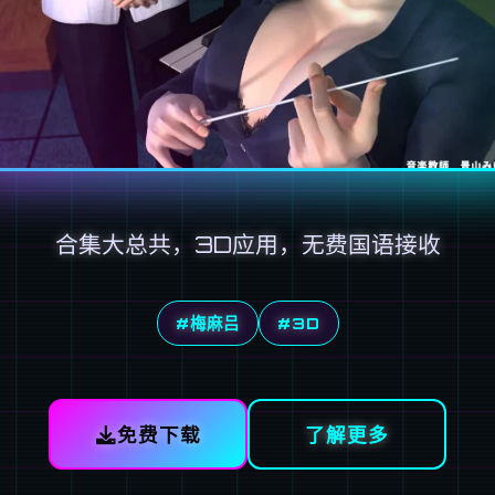
合集大总共，3D应用，无费国语接收
#梅麻吕
#3D
免费下载
了解更多