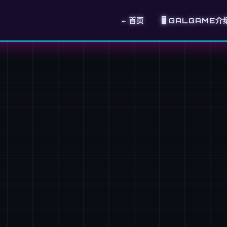
✒️ 首页
🖥️ GALGAME介