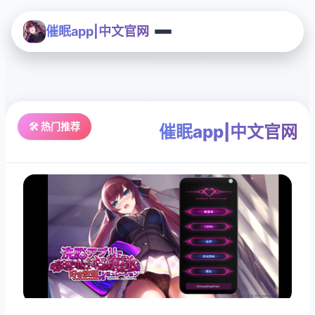
催眠app|中文官网
🛠️ 热门推荐
催眠app|中文官网