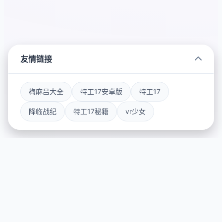
友情链接
梅麻吕大全
特工17安卓版
特工17
降临战纪
特工17秘籍
vr少女
📷 玩法说明