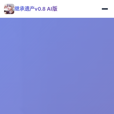
继承遗产v0.8 AI版