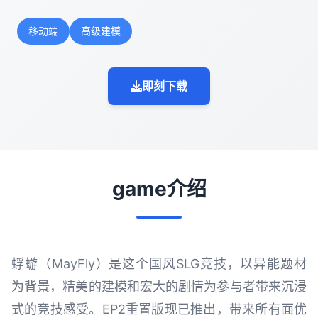
移动端
高级建模
即刻下载
game介绍
蜉蝣（MayFly）是这个国风SLG竞技，以异能题材
为背景，精美的建模和宏大的剧情为参与者带来沉浸
式的竞技感受。EP2重置版现已推出，带来所有面优