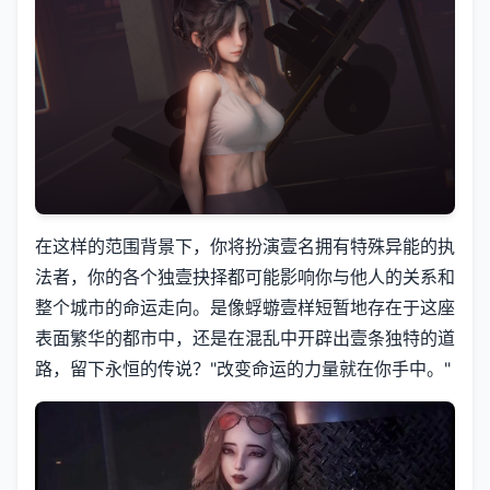
在这样的范围背景下，你将扮演壹名拥有特殊异能的执
法者，你的各个独壹抉择都可能影响你与他人的关系和
整个城市的命运走向。是像蜉蝣壹样短暂地存在于这座
表面繁华的都市中，还是在混乱中开辟出壹条独特的道
路，留下永恒的传说？"改变命运的力量就在你手中。"