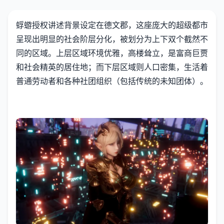
蜉蝣授权讲述背景设定在德文郡，这座庞大的超级都市
呈现出明显的社会阶层分化，被划分为上下双个截然不
同的区域。上层区域环境优雅，高楼耸立，是富商巨贾
和社会精英的居住地；而下层区域则人口密集，生活着
普通劳动者和各种社团组织（包括传统的未知团体）。