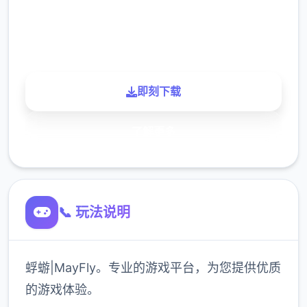
900K
玩家
即刻下载
了解更多
📞 玩法说明
蜉蝣|MayFly。专业的游戏平台，为您提供优质
的游戏体验。