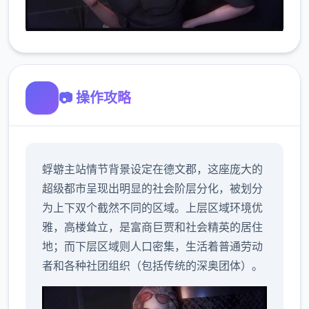
📷 操作攻略
蜉蝣主站情节背景设定在德文郡，这座庞大的
超级都市呈现出明显的社会阶层分化，被划分
为上下双个截然不同的区域。上层区域环境优
雅，高楼耸立，是富商巨贾和社会精英的居住
地；而下层区域则人口密集，生活着普通劳动
者和各种社团组织（包括传统的深奥团体）。