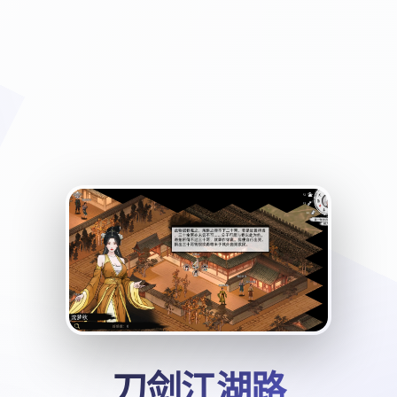
刀剑江湖路