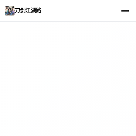
刀剑江湖路