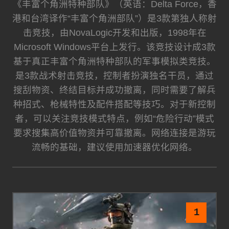
《丰富个角洲特种部队》（英语：Delta Force，香
港和台湾译作“丰富个角洲部队”）是3款第独人称射
击竞技，由NovaLogic开发和出版，1998年在
Microsoft Windows平台上发行。该竞技设计成3款
基于真正丰富个角洲特种部队的军事模拟类竞技。
是3款战术射击竞技，控制者扮演独名干员，通过
搜刮物资、终结目标并成功撤离，同时需要了解兵
种招式、枪械特性及配件搭配等技巧。对于新控制
者，可以关注竞技模式特点，例如“危险行动”模式
要求搜集高价值物资并可靠撤离。网络连接是游玩
流畅的基础，建议使用加速器优化网络。
1