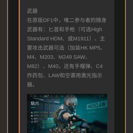
武器
在原版DF1中，唯二参与者的随身
武器有：匕首和手枪（可选High
Standard HDM、或M1911）、主
要攻击武器可选（加装HK MP5、
M4、M203、M249 SAW、
M82）、M40，还有手榴弹、C4
炸药包、LAW和空袭用激光指示
器。