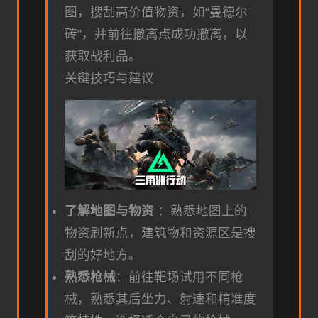
图，搜刮高价值物资，如“曼德尔
砖”，并前往撤离点成功撤离，以
获取战利品。
关键技巧与建议
了解地图与物资
：熟悉地图上的
物资刷新点，建筑物和资源区是搜
刮的好地方。
熟悉枪械
：前往靶场试用不同枪
械，熟悉其后坐力、射速和精准度