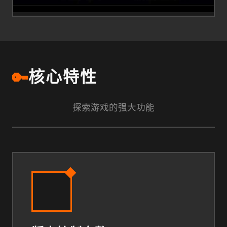
🔑
核心特性
探索游戏的强大功能