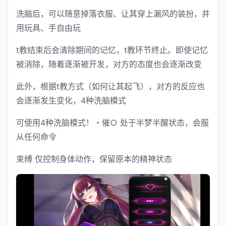
洗脑后，可以随意掉落衣服、让其穿上漏风的装扮，并
用玩具、手自由玩
t教结束后会清除期间的记忆，t教环节终止。即使记忆
被消除，随着逐渐被开发，对方的态度也会逐渐改变
此外，根据t教方式（如何让其起飞），对方的反应也
会逐渐发生变化，4种洗脑模式
可使用4种洗脑模式！・催○ 处于半梦半醒状态，会服
从任何命令
束缚 仅控制身体动作，保留原本的精神状态