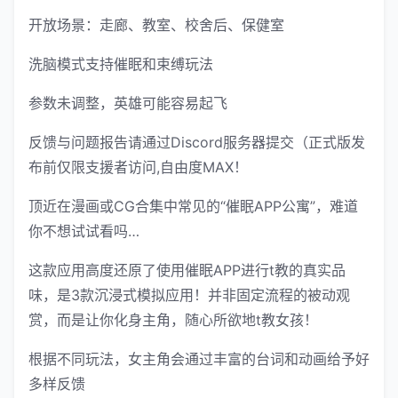
开放场景：走廊、教室、校舍后、保健室
洗脑模式支持催眠和束缚玩法
参数未调整，英雄可能容易起飞
反馈与问题报告请通过Discord服务器提交（正式版发
布前仅限支援者访问,自由度MAX！
顶近在漫画或CG合集中常见的“催眠APP公寓”，难道
你不想试试看吗…
这款应用高度还原了使用催眠APP进行t教的真实品
味，是3款沉浸式模拟应用！并非固定流程的被动观
赏，而是让你化身主角，随心所欲地t教女孩！
根据不同玩法，女主角会通过丰富的台词和动画给予好
多样反馈