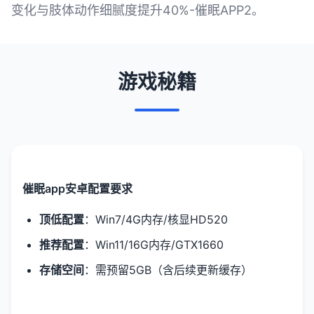
变化与肢体动作细腻度提升40%-催眠APP2。
游戏秘籍
催眠app安卓配置要求
​顶低配置​
​：Win7/4G内存/核显HD520
​推荐配置​
​：Win11/16G内存/GTX1660
​存储空间​
​：需预留5GB（含后续更新缓存）