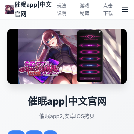
催眠app|中文
玩法
游戏
点击
说明
秘籍
下载
官网
催眠app|中文官网
催眠app2,安卓IOS拷贝