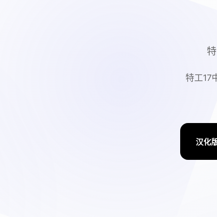
特
特工17
汉化