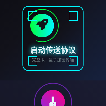
启动传送协议
完整版 · 量子加密传输
🧹