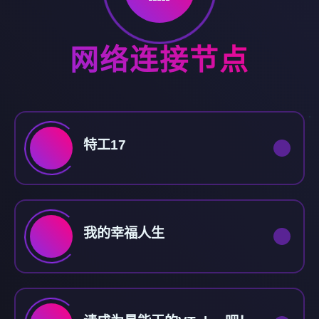
网络连接节点
特工17
我的幸福人生