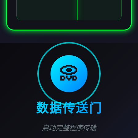
📀
数据传送门
启动完整程序传输