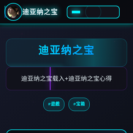
迪亚纳之宝
迪亚纳之宝
迪亚纳之宝载入+迪亚纳之宝心得
#遊戲
#宝箱