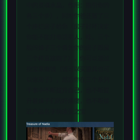
中的灵魂水晶，作用：指引你的
各三个步），同时你爸还留了三
个座烂房子给你（房子好坏决定
你能不能打电话摇人，哇，三个
般的妹子三个看到你的房子跟屎
三个样直接跑了），你可以通过
挖宝来赚钱（钱可以买道具也可
以修房子），然后你在三个系列
干事中不断提升自己，也不断提
升着妹子们的好感度，也不断接
近产品名字纳迪亚之宝