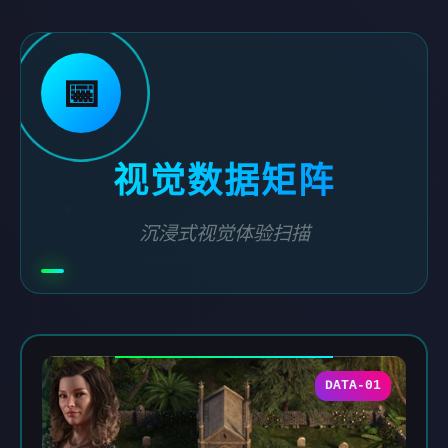
📅
视觉数据矩阵
沉浸式视觉体验扫描
DATA-01