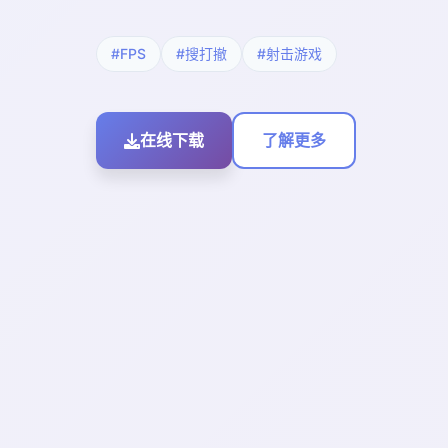
#FPS
#搜打撤
#射击游戏
在线下载
了解更多