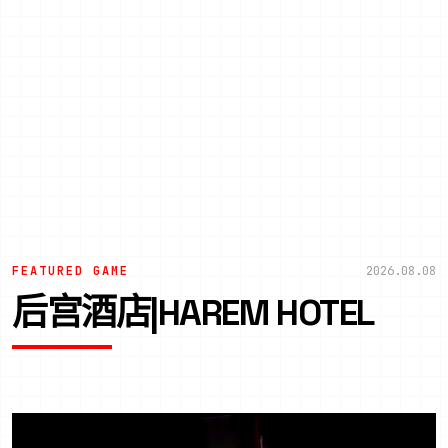
FEATURED GAME
2026.08.08
后宫酒店|HAREM HOTEL