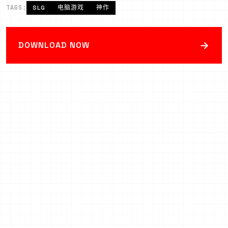
TAGS:
SLG
电脑游戏
神作
→
DOWNLOAD NOW