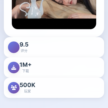
9.5
评分
1M+
下载
500K
玩家