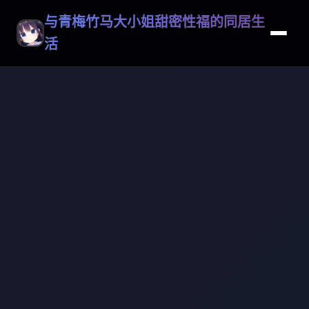
与青梅竹马大小姐甜密性福的同居生
活