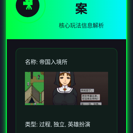
🎥
案
核心玩法信息解析
名称: 帝国入境所
类型: 过程, 独立, 英雄扮演