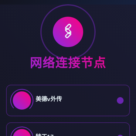
🖇️
网络连接节点
美德v外传