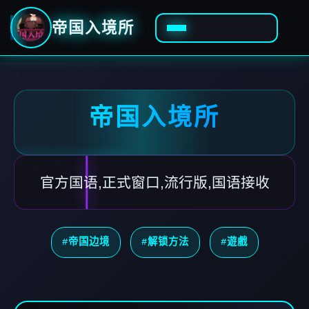
帝国入境所
帝国入境所
官方国语,正式窗口,流行版,国语接收
#帝国边境
#解锁方法
#遊戲