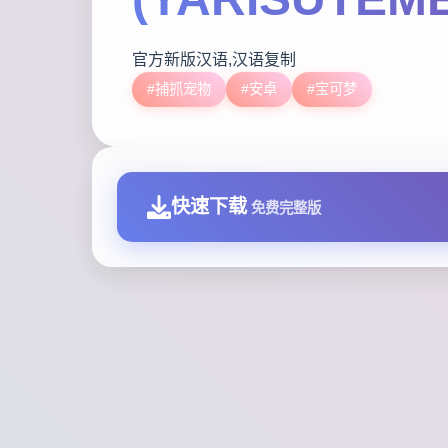
官方新版汉语,汉语复制
#捕抓宠物
#安卓
#宝可梦
快速下载
免费完整版