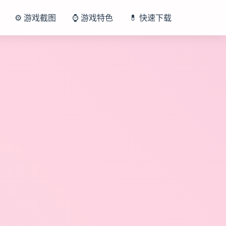
⚙️ 游戏截图
⌚ 游戏特色
💊 快速下载