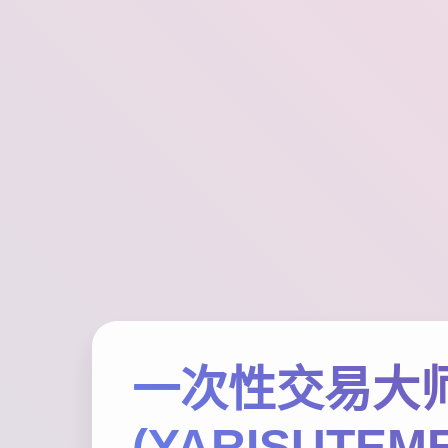
一次性交易大
(YARISUTEM