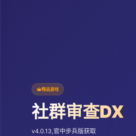
精品游戏
社群审查DX
v4.0.13,官中步兵版获取