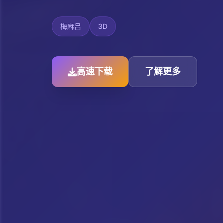
梅麻吕
3D
高速下载
了解更多