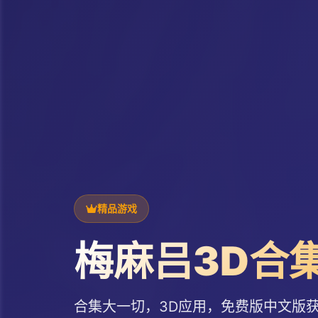
精品游戏
梅麻吕3D合
合集大一切，3D应用，免费版中文版