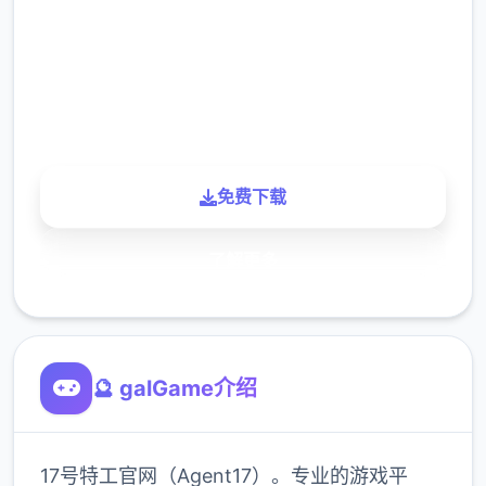
下载
900K
玩家
免费下载
了解更多
🔮 galGame介绍
17号特工官网（Agent17）。专业的游戏平