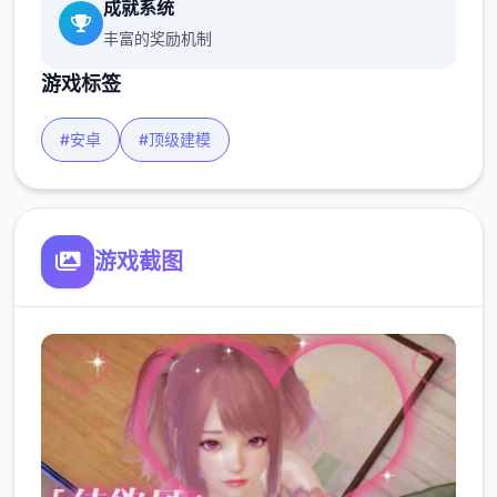
成就系统
丰富的奖励机制
游戏标签
#安卓
#顶级建模
游戏截图