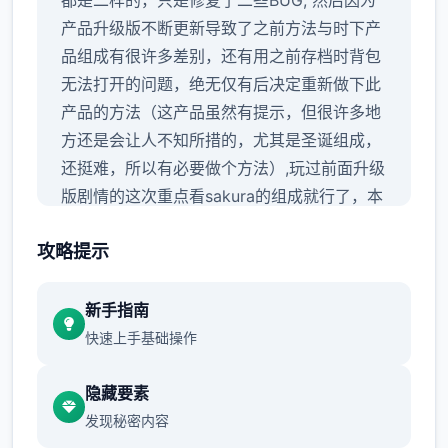
都是二样的，只是修复了二些BUG, 然后因为
产品升级版不断更新导致了之前方法与时下产
品组成有很许多差别，还有用之前存档时背包
无法打开的问题，绝无仅有后决定重新做下此
产品的方法（这产品虽然有提示，但很许多地
方还是会让人不知所措的，尤其是圣诞组成，
还挺难，所以有必要做个方法）,玩过前面升级
版剧情的这次重点看sakura的组成就行了，本
次更新主要是sakura 17号特工正版
攻略提示
新手指南
那么进入吧：
快速上手基础操作
隐藏要素
发现秘密内容