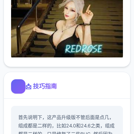
📩 技巧指南
首先说明下，这产品升级版不管后面是点几，
组成都是二样的，比如24.0和24.6之类，组成