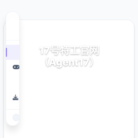
📝 热门推荐
17号特工官网
（Agent17）
17号特工官网（Agent17）。专业的游戏平
台，为您提供优质的游戏体验。
9.4
评分
2.3M