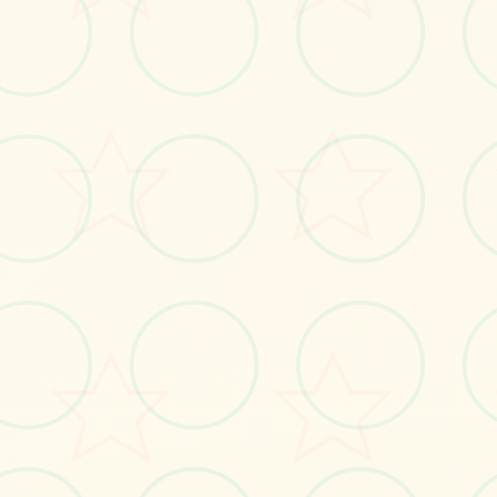
🛏️
画面艺术展
感受游戏的视觉魅力