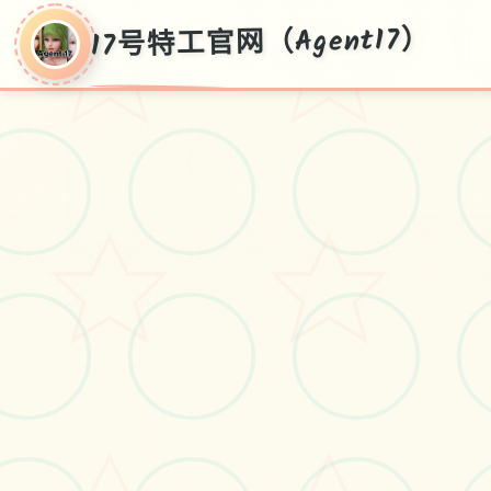
17号特工官网（Agent17）
17号特工官网
（Agent17）
安卓,ios,官方本土化