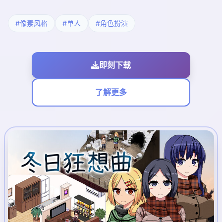
#像素风格
#单人
#角色扮演
即刻下载
了解更多