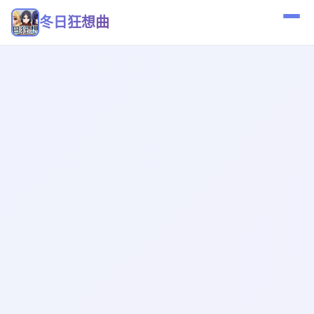
冬日狂想曲