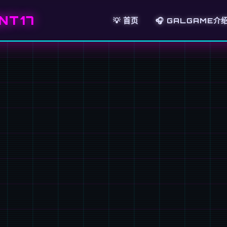
NT17
💡 首页
🎧 GALGAME介