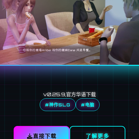
v0.25.9,官方华语下载
#神作SLG
#电脑
直接下载
了解更多