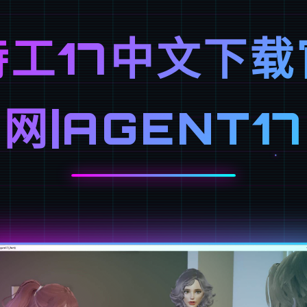
特工17中文下载
网|AGENT17