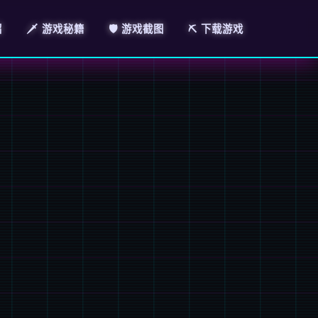
绍
🗡️ 游戏秘籍
🛡️ 游戏截图
⛏️ 下载游戏