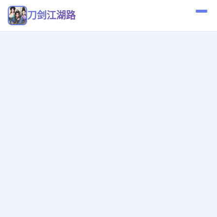
刀剑江湖路