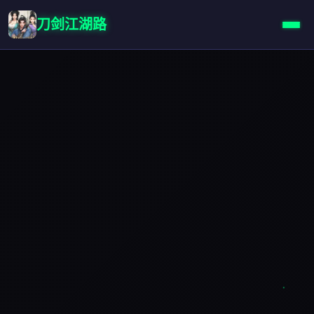
刀剑江湖路