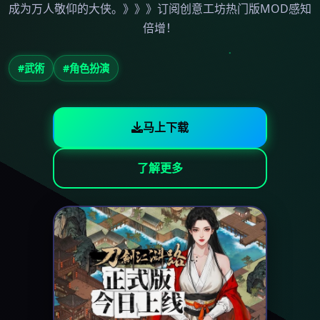
成为万人敬仰的大侠。》》》订阅创意工坊热门版MOD感知
倍增！
#武術
#角色扮演
马上下载
了解更多