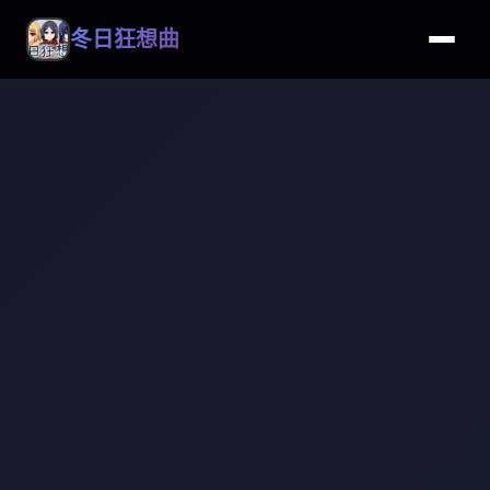
冬日狂想曲